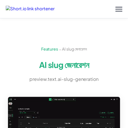
Features
→
AI slug জেনারেশন
AI slug জেনারেশন
preview.text.ai-slug-generation