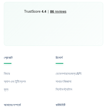
প্রোডাক্ট
রিসোর্স
ফিচার
ডেভেলপারদের জন্য API
অ্যাপ এবং ইন্টিগ্রেশন
সাধারণ জিজ্ঞাসা
মূল্য
সিস্টেম স্ট্যাটাস
আমাদের সম্পর্কে
কমিউনিটি