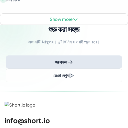
show more
শুরু করা সহজ
এবং এটি বিনামূল্যে। দুটি জিনিস যা সবাই পছন্দ করে।
শুরু করুন
ডেমো দেখুন
info@short.io