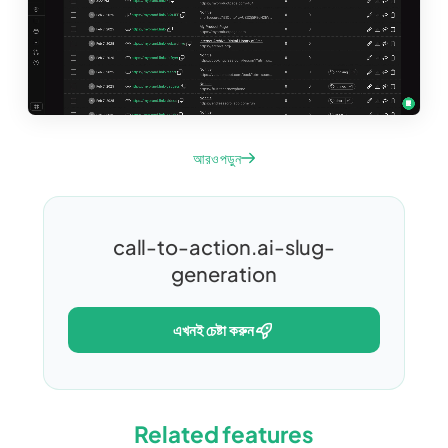
আরও পড়ুন
call-to-action.ai-slug-
generation
এখনই চেষ্টা করুন
Related features