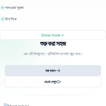
পাসওয়ার্ড সুরক্ষা
ডিপ লিংক
show more
শুরু করা সহজ
এবং এটি বিনামূল্যে। দুটি জিনিস যা সবাই পছন্দ করে।
শুরু করুন
ডেমো দেখুন