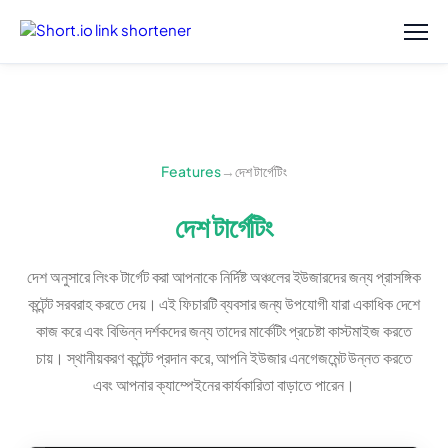
Features
→
দেশ টার্গেটিং
দেশ টার্গেটিং
দেশ অনুসারে লিংক টার্গেট করা আপনাকে নির্দিষ্ট অঞ্চলের ইউজারদের জন্য প্রাসঙ্গিক
কন্টেন্ট সরবরাহ করতে দেয়। এই ফিচারটি ব্যবসার জন্য উপযোগী যারা একাধিক দেশে
কাজ করে এবং বিভিন্ন দর্শকদের জন্য তাদের মার্কেটিং প্রচেষ্টা কাস্টমাইজ করতে
চায়। স্থানীয়করণ কন্টেন্ট প্রদান করে, আপনি ইউজার এনগেজমেন্ট উন্নত করতে
এবং আপনার ক্যাম্পেইনের কার্যকারিতা বাড়াতে পারেন।