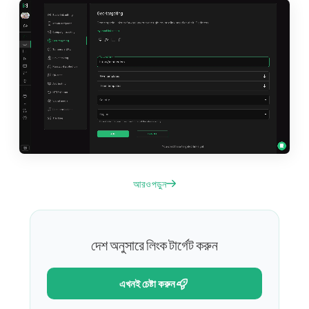
আরও পড়ুন
দেশ অনুসারে লিংক টার্গেট করুন
এখনই চেষ্টা করুন