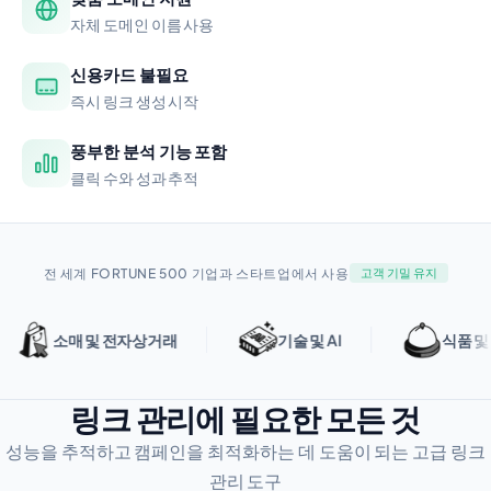
자체 도메인 이름 사용
신용카드 불필요
즉시 링크 생성 시작
풍부한 분석 기능 포함
클릭 수와 성과 추적
전 세계 FORTUNE 500 기업과 스타트업에서 사용
고객 기밀 유지
소매 및 전자상거래
기술 및 AI
식품 및 호스
링크 관리에 필요한 모든 것
성능을 추적하고 캠페인을 최적화하는 데 도움이 되는 고급 링크
관리 도구