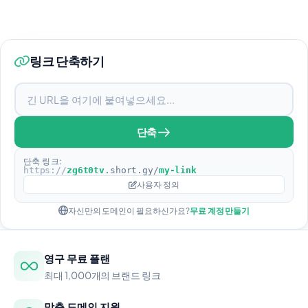
링크 단축하기
단축
단축 링크:
https://
zg6t0tv
.short.gy/
my-link
사용자 정의
자신만의 도메인이 필요하신가요?
무료 계정 만들기
영구 무료 플랜
최대 1,000개의 브랜드 링크
맞춤 도메인 지원