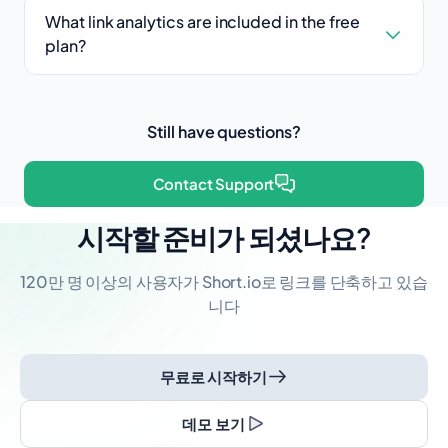
What link analytics are included in the free
plan?
Still have questions?
Contact Support
시작할 준비가 되셨나요?
120만 명 이상의 사용자가 Short.io로 링크를 단축하고 있습
니다
무료로 시작하기
데모 보기