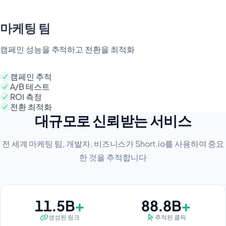
마케팅 팀
캠페인 성능을 추적하고 전환을 최적화
캠페인 추적
A/B 테스트
ROI 측정
전환 최적화
대규모로 신뢰받는 서비스
전 세계 마케팅 팀, 개발자, 비즈니스가 Short.io를 사용하여 중요
한 것을 추적합니다
13B+
100B
+
+
13B
100B
생성된 링크
추적된 클릭