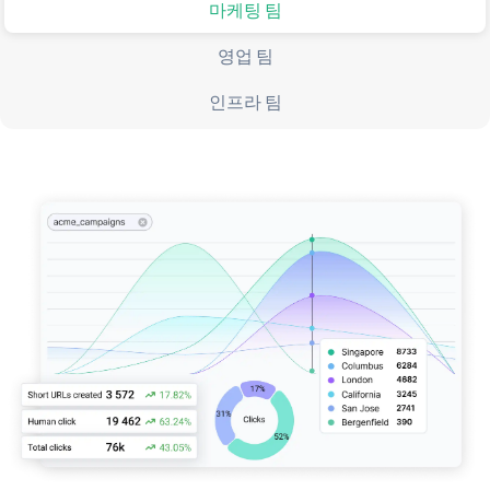
마케팅 팀
영업 팀
인프라 팀