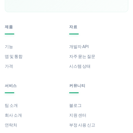
제품
자료
기능
개발자 API
앱 및 통합
자주 묻는 질문
가격
시스템 상태
서비스
커뮤니티
팀 소개
블로그
회사 소개
지원 센터
연락처
부정 사용 신고