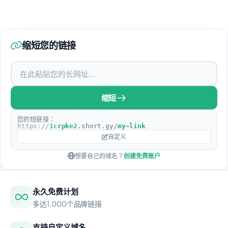
缩短您的链接
缩短
您的短链接：
https://
1crpke2
.short.gy/
my-link
自定义
想要自己的域名？
创建免费账户
永久免费计划
多达1,000个品牌链接
支持自定义域名