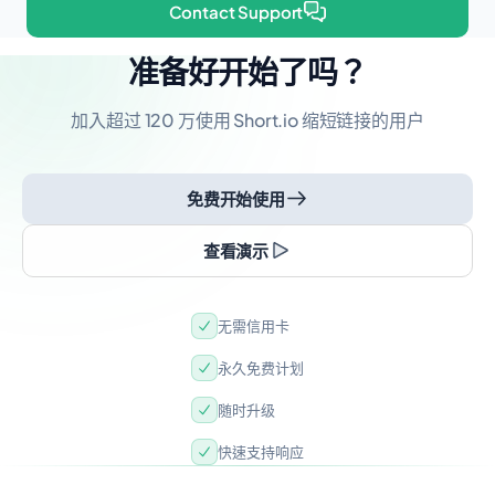
Contact Support
准备好开始了吗？
加入超过 120 万使用 Short.io 缩短链接的用户
免费开始使用
查看演示
无需信用卡
永久免费计划
随时升级
快速支持响应