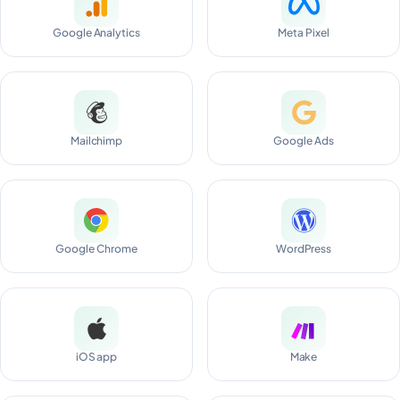
Google Analytics
Meta Pixel
Mailchimp
Google Ads
Google Chrome
WordPress
iOS app
Make