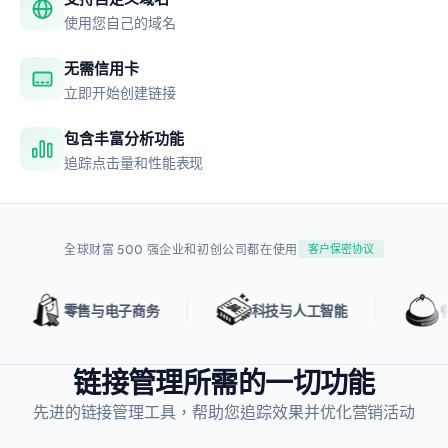
使用您自己的域名
无需信用卡
立即开始创建链接
包含丰富分析功能
追踪点击量和性能表现
全球财富 500 强企业和初创公司都在使用
客户保密协议
零售与电子商务
科技与人工智能
餐饮与
链接管理所需的一切功能
先进的链接管理工具，帮助您追踪效果并优化营销活动