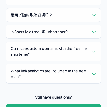
我可以随时取消订阅吗？
Is Short.io a free URL shortener?
Can I use custom domains with the free link
shortener?
What link analytics are included in the free
plan?
Still have questions?