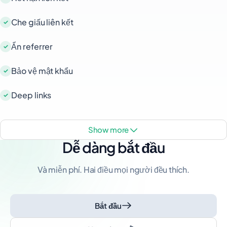
Che giấu liên kết
Ẩn referrer
Bảo vệ mật khẩu
Deep links
show more
Dễ dàng bắt đầu
Và miễn phí. Hai điều mọi người đều thích.
Bắt đầu