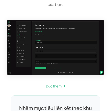
của bạn.
Đọc thêm
Nhắm mục tiêu liên kết theo khu