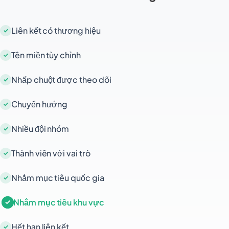
kết và tạo trải nghiệm liền mạch hơn cho người
dùng của bạn.
Liên kết có thương hiệu
Tên miền tùy chỉnh
Nhấp chuột được theo dõi
Chuyển hướng
Nhiều đội nhóm
Thành viên với vai trò
Nhắm mục tiêu quốc gia
Nhắm mục tiêu khu vực
Hết hạn liên kết