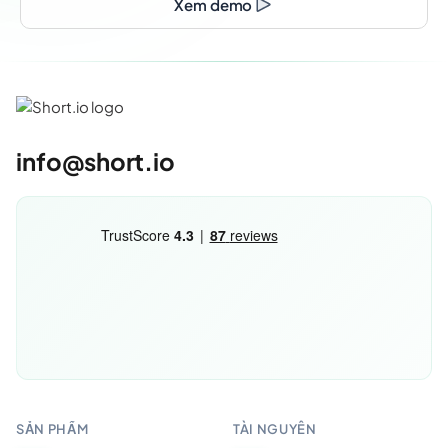
Xem demo
info@short.io
SẢN PHẨM
TÀI NGUYÊN