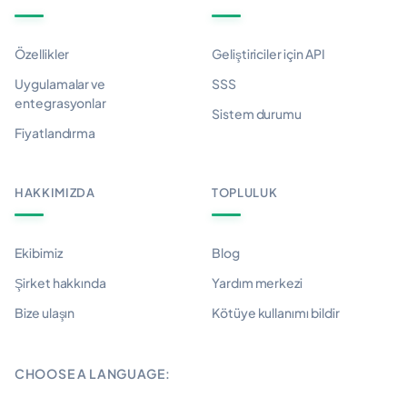
Özellikler
Geliştiriciler için API
Uygulamalar ve
SSS
entegrasyonlar
Sistem durumu
Fiyatlandırma
HAKKIMIZDA
TOPLULUK
Ekibimiz
Blog
Şirket hakkında
Yardım merkezi
Bize ulaşın
Kötüye kullanımı bildir
CHOOSE A LANGUAGE: