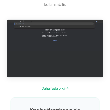
kullanılabilir.
Daha fazla bilgi
Kısa bağlantılarınız için