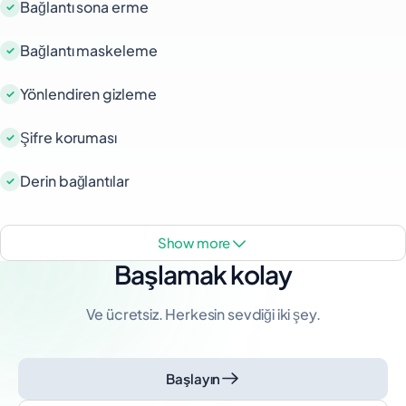
Bağlantı sona erme
Bağlantı maskeleme
Yönlendiren gizleme
Şifre koruması
Derin bağlantılar
show more
Başlamak kolay
Ve ücretsiz. Herkesin sevdiği iki şey.
Başlayın