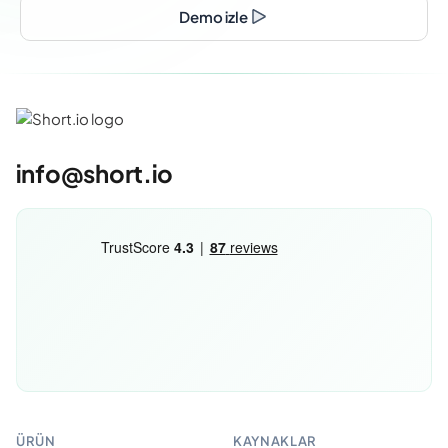
Demo izle
info@short.io
ÜRÜN
KAYNAKLAR