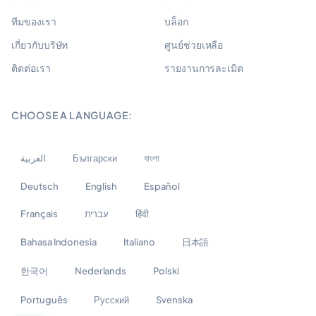
ทีมของเรา
บล็อก
เกี่ยวกับบริษัท
ศูนย์ช่วยเหลือ
ติดต่อเรา
รายงานการละเมิด
CHOOSE A LANGUAGE:
العربية
Български
বাংলা
Deutsch
English
Español
Français
עברית
हिंदी
Bahasa Indonesia
Italiano
日本語
한국어
Nederlands
Polski
Português
Русский
Svenska