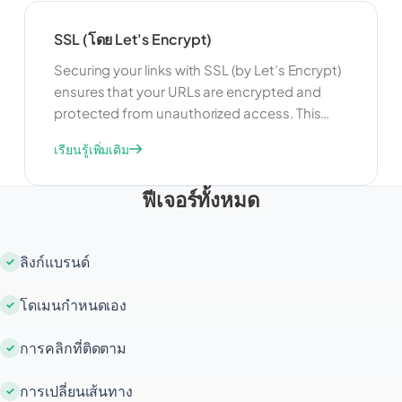
user privacy.
SSL (โดย Let's Encrypt)
Securing your links with SSL (by Let’s Encrypt)
ensures that your URLs are encrypted and
protected from unauthorized access. This
feature is useful for maintaining user privacy
เรียนรู้เพิ่มเติม
and security. By using SSL, you can build trust
with your users and ensure that their data is
ฟีเจอร์ทั้งหมด
protected when they access your links.
ลิงก์แบรนด์
โดเมนกำหนดเอง
การคลิกที่ติดตาม
การเปลี่ยนเส้นทาง