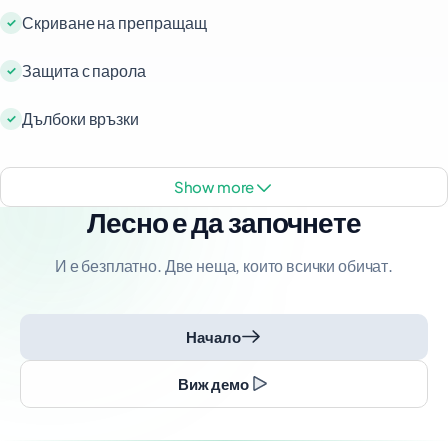
Скриване на препращащ
Защита с парола
Дълбоки връзки
show more
Лесно е да започнете
И е безплатно. Две неща, които всички обичат.
Начало
Виж демо