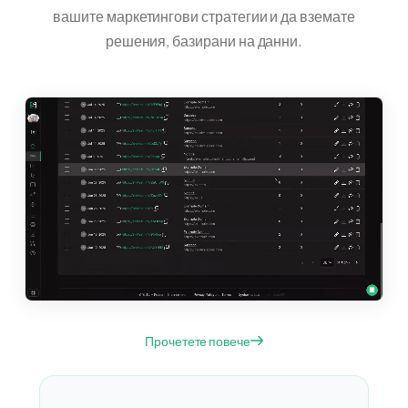
вашите маркетингови стратегии и да вземате
решения, базирани на данни.
Прочетете повече