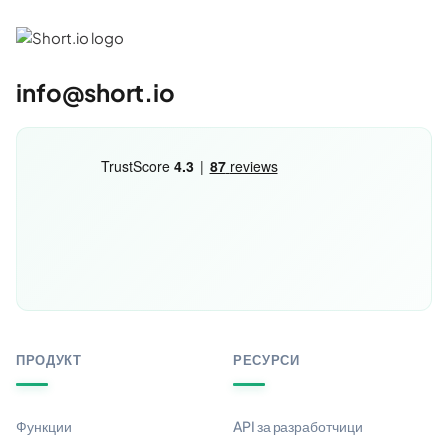
info@short.io
ПРОДУКТ
РЕСУРСИ
Функции
API за разработчици