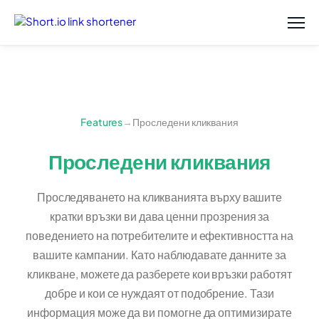
Features
→
Проследени кликвания
Проследени кликвания
Проследяването на кликванията върху вашите
кратки връзки ви дава ценни прозрения за
поведението на потребителите и ефективността на
вашите кампании. Като наблюдавате данните за
кликване, можете да разберете кои връзки работят
добре и кои се нуждаят от подобрение. Тази
информация може да ви помогне да оптимизирате