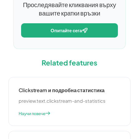
Проследявайте кликвания върху
вашите кратки връзки
опитайте сега
Related features
Clickstream и подробна статистика
preview.text.clickstream-and-statistics
Научи повече